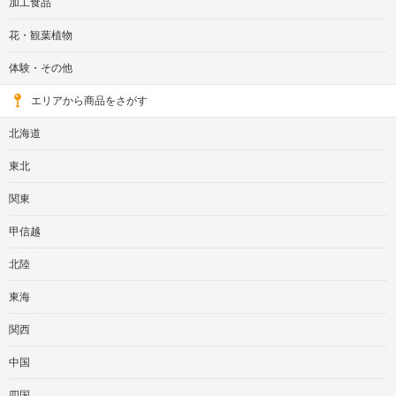
加工食品
花・観葉植物
体験・その他
エリアから商品をさがす
北海道
東北
関東
甲信越
北陸
東海
関西
中国
四国