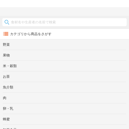
カテゴリから商品をさがす
野菜
果物
米・穀類
お茶
魚介類
肉
卵・乳
蜂蜜