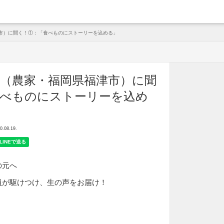
arche
市）に聞く！①：「食べものにストーリーを込める」
（農家・福岡県福津市）に聞
食べものにストーリーを込め
08.19.
の元へ
員が駆けつけ、生の声をお届け！