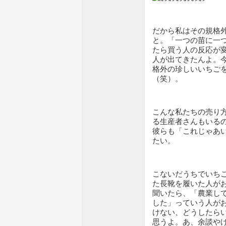
だから私はその規格
と。「一つの苗に一
たら買う人の反応が
人が出てきたんよ。
格外の珍しいいちご
（笑）。
こんな私たちの売り
る生産者さんもいる
彼らも「これじゃあ
たい。
こないだうちでいち
た長靴を履いた人が
聞いたら、「農業し
した」っていう人が
けない、どうしたら
思うよ。あ、余談や