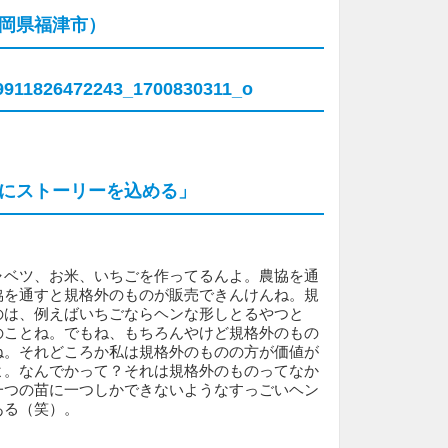
岡県福津市）
にストーリーを込める」
ャベツ、お米、いちごを作ってるんよ。農協を通
協を通すと規格外のものが販売できんけんね。規
のは、例えばいちごならヘンな形しとるやつと
のことね。でもね、もちろんやけど規格外のもの
ね。それどころか私は規格外のものの方が価値が
よ。なんでかって？それは規格外のものってなか
一つの苗に一つしかできないようなすっごいヘン
ある（笑）。