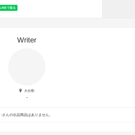
Writer
大分県-
-
-さんの出品商品はありません。