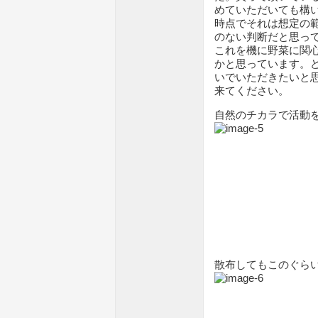
めていただいても構
時点でそれは想定の
のない判断だと思っ
これを機に野菜に関
かと思っています。
いでいただきたいと
来てください。
自然のチカラで活動
散布してもこのぐら