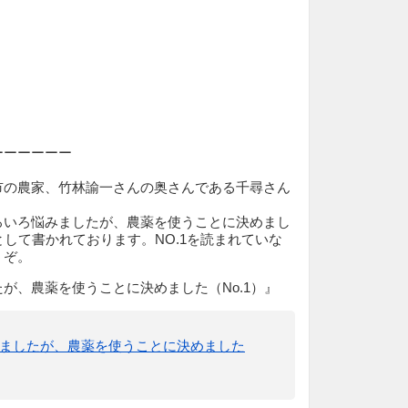
ーーーーーー
市の農家、竹林諭一さんの奥さんである千尋さん
ろいろ悩みましたが、農薬を使うことに決めまし
記として書かれております。NO.1を読まれていな
うぞ。
が、農薬を使うことに決めました（No.1）』
ましたが、農薬を使うことに決めました