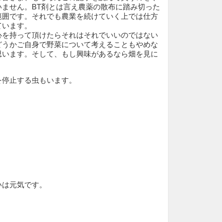
いません。BT剤とは言え農薬の散布に踏み切った
範囲です。それでも農業を続けていく上では仕方
ています。
心を持って頂けたらそれはそれでいいのではない
どうかご自身で野菜について考えることもやめな
思います。そして、もし興味があるなら畑を見に
を停止する虫もいます。
いは元気です。