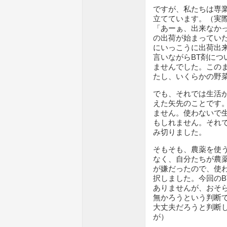
ですが、私たちは専
立てています。（実
「あーぁ、出来なかっ
の出荷が始まっていた
にいっこうに出荷出
言いながらBT剤に
ませんでした。この
たし、いくらかの野
でも、それでは生活
えた矢先のことです
ません。使わないで
もしれません。それ
み切りました。
そもそも、農薬を使
なく、自分たちが農
が嫌だったので、使
択しました。今回の
ありませんが、おそ
無かろうという判断
大丈夫だろうと判断
が）