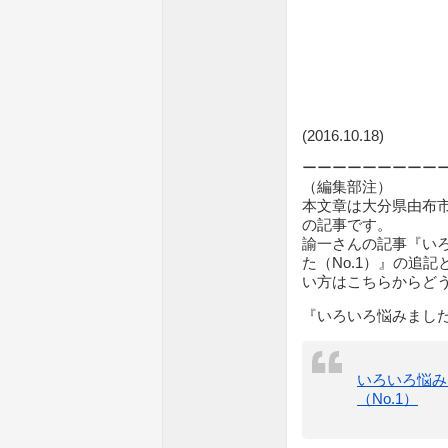
(2016.10.18)
ーーーーーーーーー
（編集部注）
本文章は大分県由布
の記事です。
諭一さんの記事『い
た（No.1）』の追
い方はこちらからど
『いろいろ悩みました
いろいろ悩み
（No.1）