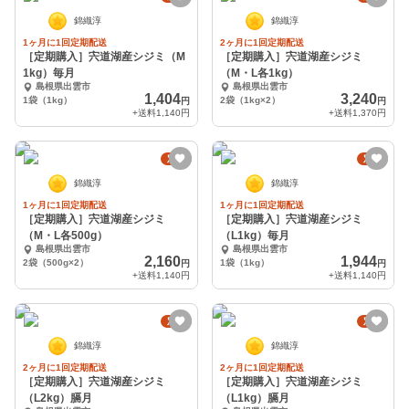
錦織淳
錦織淳
1ヶ月に1回定期配送
2ヶ月に1回定期配送
［定期購入］宍道湖産シジミ（M
［定期購入］宍道湖産シジミ
1kg）毎月
（M・L各1kg）
島根県出雲市
島根県出雲市
1,404
3,240
1袋（1kg）
2袋（1kg×2）
円
円
+送料
1,140円
+送料
1,370円
定期
定期
錦織淳
錦織淳
1ヶ月に1回定期配送
1ヶ月に1回定期配送
［定期購入］宍道湖産シジミ
［定期購入］宍道湖産シジミ
（M・L各500g）
（L1kg）毎月
島根県出雲市
島根県出雲市
2,160
1,944
2袋（500g×2）
1袋（1kg）
円
円
+送料
1,140円
+送料
1,140円
定期
定期
錦織淳
錦織淳
2ヶ月に1回定期配送
2ヶ月に1回定期配送
［定期購入］宍道湖産シジミ
［定期購入］宍道湖産シジミ
（L2kg）膈月
（L1kg）膈月