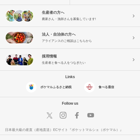
生産者の方へ
農家さん・漁師さんを募集しています!
法人・自治体の方へ
アライアンスのご相談はこちらから
採用情報
生産者と食べる人をつなぎたい
Links
ポケマルふるさと納税
食べる通信
Follow us
日本最大級の産直（産地直送）ECサイト『ポケットマルシェ（ポケマル）』