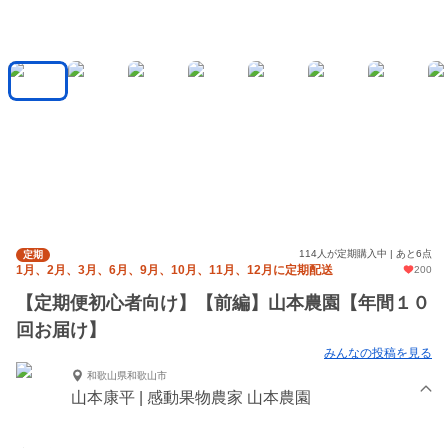
114人が定期購入中 | あと6点
定期
1月、2月、3月、6月、9月、10月、11月、12月に定期配送
200
【定期便初心者向け】【前編】山本農園【年間１０
回お届け】
みんなの投稿を見る
和歌山県和歌山市
山本康平 | 感動果物農家 山本農園