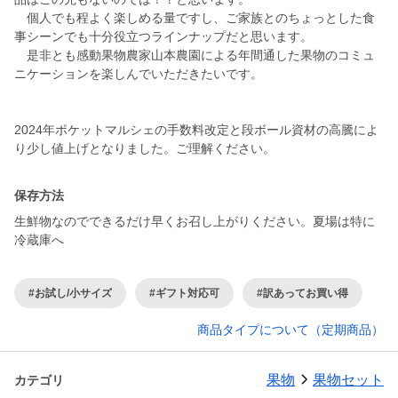
個人でも程よく楽しめる量ですし、ご家族とのちょっとした食
事シーンでも十分役立つラインナップだと思います。
是非とも感動果物農家山本農園による年間通した果物のコミュ
ニケーションを楽しんでいただきたいです。
2024年ポケットマルシェの手数料改定と段ボール資材の高騰によ
保存方法
生鮮物なのでできるだけ早くお召し上がりください。夏場は特に
冷蔵庫へ
#お試し/小サイズ
#ギフト対応可
#訳あってお買い得
商品タイプについて（定期商品）
果物
果物セット
カテゴリ