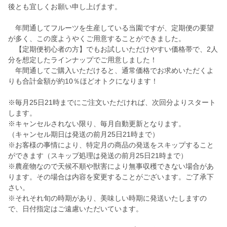
後とも宜しくお願い申し上げます。
年間通してフルーツを生産している当園ですが、定期便の要望
が多く、この度ようやくご用意することができました。
【定期便初心者の方】でもお試しいただけやすい価格帯で、2人
分を想定したラインナップでご用意しました！
年間通してご購入いただけると、通常価格でお求めいただくよ
りも合計金額が約10％ほどオトクになります！
※毎月25日21時までにご注文いただければ、次回分よりスタート
します。
※キャンセルされない限り、毎月自動更新となります。
（キャンセル期日は発送の前月25日21時まで）
※お客様の事情により、特定月の商品の発送をスキップすること
ができます（スキップ処理は発送の前月25日21時まで）
※農産物なので天候不順や獣害により無事収穫できない場合があ
ります。その場合は内容を変更することがございます。ご了承下
さい。
※それそれ旬の時期があり、美味しい時期に発送いたしますの
で、日付指定はご遠慮いただいています。