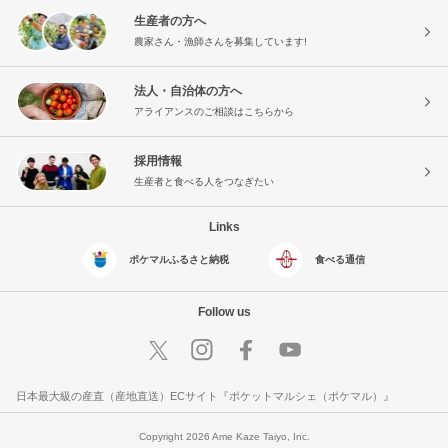
生産者の方へ
農家さん・漁師さんを募集しています!
法人・自治体の方へ
アライアンスのご相談はこちらから
採用情報
生産者と食べる人をつなぎたい
Links
ポケマルふるさと納税
食べる通信
Follow us
日本最大級の産直（産地直送）ECサイト『ポケットマルシェ（ポケマル）』
Copyright 2026 Ame Kaze Taiyo, Inc.