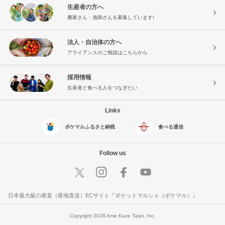
生産者の方へ
農家さん・漁師さんを募集しています!
法人・自治体の方へ
アライアンスのご相談はこちらから
採用情報
生産者と食べる人をつなぎたい
Links
ポケマルふるさと納税
食べる通信
Follow us
日本最大級の産直（産地直送）ECサイト『ポケットマルシェ（ポケマル）』
Copyright 2026 Ame Kaze Taiyo, Inc.