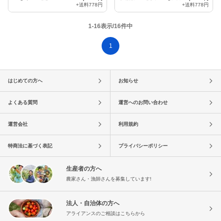
+送料
778円
+送料
778円
1-16表示/16件中
1
はじめての方へ
お知らせ
よくある質問
運営へのお問い合わせ
運営会社
利用規約
特商法に基づく表記
プライバシーポリシー
生産者の方へ
農家さん・漁師さんを募集しています!
法人・自治体の方へ
アライアンスのご相談はこちらから