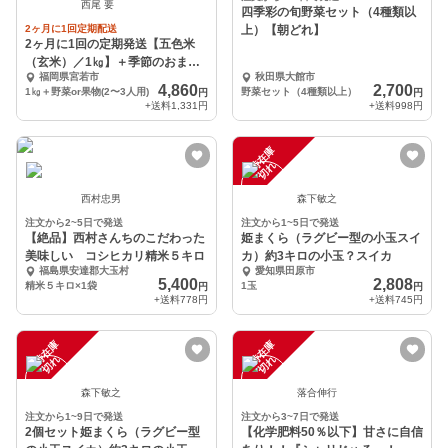
西尾 要
四季彩の旬野菜セット（4種類以
2ヶ月に1回定期配送
上）【朝どれ】
2ヶ月に1回の定期発送【五色米
（玄米）／1㎏】＋季節のおまか
福岡県宮若市
秋田県大館市
せ野菜or果物セット
4,860
2,700
1㎏＋野菜or果物(2〜3人用)
野菜セット（4種類以上）
円
円
+送料
1,331円
+送料
998円
一
在
庫
切
時
れ
西村忠男
森下敏之
注文から2~5日で発送
注文から1~5日で発送
【絶品】西村さんちのこだわった
姫まくら（ラグビー型の小玉スイ
美味しい コシヒカリ精米５キロ
カ）約3キロの小玉？スイカ
福島県安達郡大玉村
愛知県田原市
5,400
2,808
精米５キロ×1袋
1玉
円
円
+送料
778円
+送料
745円
一
在
庫
切
一
在
庫
切
時
れ
時
れ
森下敏之
落合伸行
注文から1~9日で発送
注文から3~7日で発送
2個セット姫まくら（ラグビー型
【化学肥料50％以下】甘さに自信