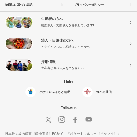
特商法に基づく表記
プライバシーポリシー
生産者の方へ
農家さん・漁師さんを募集しています!
法人・自治体の方へ
アライアンスのご相談はこちらから
採用情報
生産者と食べる人をつなぎたい
Links
ポケマルふるさと納税
食べる通信
Follow us
日本最大級の産直（産地直送）ECサイト『ポケットマルシェ（ポケマル）』