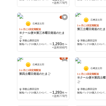
+送料
778円
定期
石﨑源太郎
石﨑源太郎
1ヶ月に1回定期配送
第三土曜日発送のたま
1ヶ月に1回定期配送
※クール便※第三木曜日発送のたま
ご
和歌山県田辺市
和歌山県田辺市
1,293
無地パック10個入り×1パック
〜
無地パック10個入り×1
円
〜
+送料
998円
定期
石﨑源太郎
石﨑源太郎
1ヶ月に1回定期配送
第四土曜日発送のたまご
1ヶ月に1回定期配送
※クール便※第四土曜
ご
和歌山県田辺市
和歌山県田辺市
1,293
無地パック10個入り×1パック
〜
無地パック10個入り×1
円
〜
+送料
778円