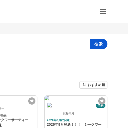
検索
おすすめ順
予約
裕一
梶谷高男
で発送
ークワーサーティー｜
2026年9月に発送
2026年9月発送！！！ シークワー
薬）