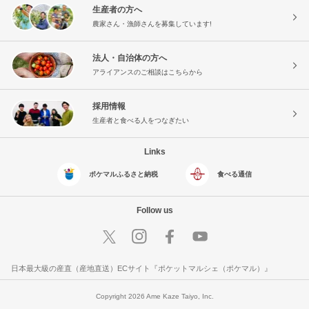
生産者の方へ
農家さん・漁師さんを募集しています!
法人・自治体の方へ
アライアンスのご相談はこちらから
採用情報
生産者と食べる人をつなぎたい
Links
ポケマルふるさと納税
食べる通信
Follow us
日本最大級の産直（産地直送）ECサイト『ポケットマルシェ（ポケマル）』
Copyright 2026 Ame Kaze Taiyo, Inc.