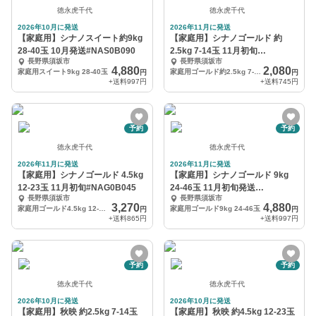
徳永虎千代
徳永虎千代
2026年10月に発送
2026年11月に発送
【家庭用】シナノスイート約9kg
【家庭用】シナノゴールド 約
28-40玉 10月発送#NAS0B090
2.5kg 7-14玉 11月初旬
長野県須坂市
長野県須坂市
#NAG0B025
4,880
2,080
家庭用スイート9kg 28-40玉
家庭用ゴールド約2.5kg 7-14玉
円
円
+送料
997円
+送料
745円
予約
予約
徳永虎千代
徳永虎千代
2026年11月に発送
2026年11月に発送
【家庭用】シナノゴールド 4.5kg
【家庭用】シナノゴールド 9kg
12-23玉 11月初旬#NAG0B045
24-46玉 11月初旬発送
長野県須坂市
長野県須坂市
#NAG0B045
3,270
4,880
家庭用ゴールド4.5kg 12-23玉
家庭用ゴールド9kg 24-46玉
円
円
+送料
865円
+送料
997円
予約
予約
徳永虎千代
徳永虎千代
2026年10月に発送
2026年10月に発送
【家庭用】秋映 約2.5kg 7‐14玉
【家庭用】秋映 約4.5kg 12-23玉