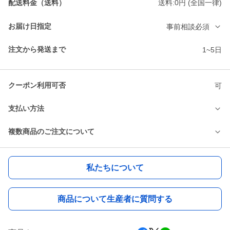
配送料金（送料）
送料:0円 (全国一律)
お届け日指定
事前相談必須
注文から発送まで
1~5日
クーポン利用可否
可
支払い方法
複数商品のご注文について
私たちについて
商品について生産者に質問する