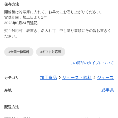
保存方法
開栓後は冷蔵庫に入れて、お早めにお召し上がりください。
賞味期限：加工日より1年
2023年6月24日追記
熨斗対応可 表書き、名入れ可 申し送り事項にその旨お書きく
ださい。
#全国一律送料
#ギフト対応可
この商品のタイプについて
加工食品
ジュース・飲料
ジュース
カテゴリ
岩手県
産地
配送方法