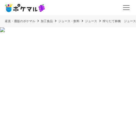
産直・通販のポケマル
加工食品
ジュース・飲料
ジュース
搾りたて林檎 ジュース7