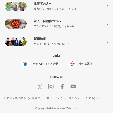
生産者の方へ
農家さん・漁師さんを募集しています!
法人・自治体の方へ
アライアンスのご相談はこちらから
採用情報
生産者と食べる人をつなぎたい
Links
ポケマルふるさと納税
食べる通信
Follow us
日本最大級の産直（産地直送）ECサイト『ポケットマルシェ（ポケマル）』
Copyright 2026 Ame Kaze Taiyo, Inc.