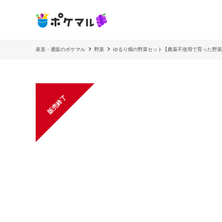
産直・通販のポケマル
野菜
ゆるり畑の野菜セット【農薬不使用で育った野菜
販売終了