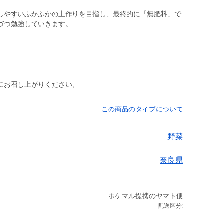
しやすいふかふかの土作りを目指し、最終的に「無肥料」で
づつ勉強していきます。
にお召し上がりください。
この商品のタイプについて
野菜
奈良県
ポケマル提携のヤマト便
配送区分: