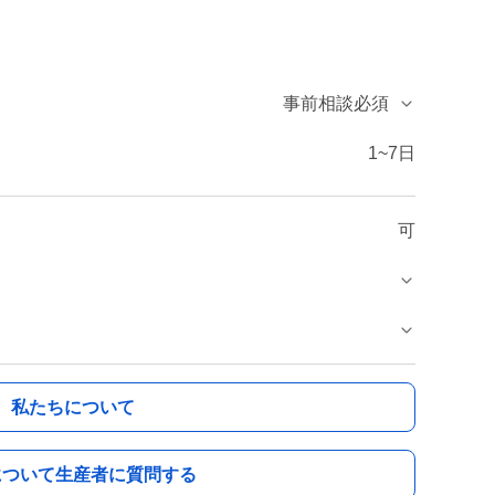
事前相談必須
1~7日
可
私たちについて
について生産者に質問する