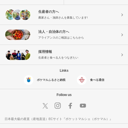
生産者の方へ
農家さん・漁師さんを募集しています!
法人・自治体の方へ
アライアンスのご相談はこちらから
採用情報
生産者と食べる人をつなぎたい
Links
ポケマルふるさと納税
食べる通信
Follow us
日本最大級の産直（産地直送）ECサイト『ポケットマルシェ（ポケマル）』