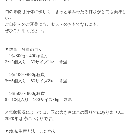
旬の果物は身体に優しく、きっと染みわたる甘さがとても美味し
い♪
ご自分へのご褒美にも、友人へのおもてなしにも、
ぜひご活用ください。
▼数量、分量の目安
・1個300g～400g程度
2〜3個入り 60サイズ1kg 常温
・1個400〜600g程度
3〜5個入り 80サイズ2kg 常温
・1個500～800g程度
6～10個入り 100サイズ4kg 常温
※気象状況によっては、玉の大きさはこの限りではありません。
2020年は特に小ぶりです。
▼栽培/生産方法、こだわり