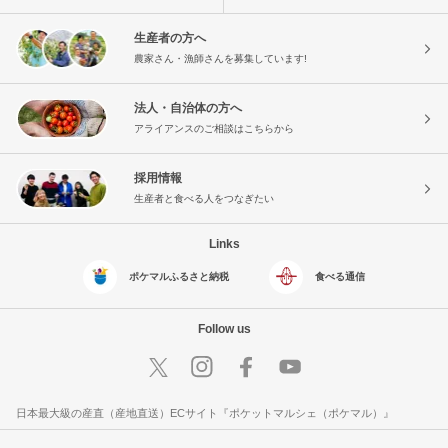
生産者の方へ
農家さん・漁師さんを募集しています!
法人・自治体の方へ
アライアンスのご相談はこちらから
採用情報
生産者と食べる人をつなぎたい
Links
ポケマルふるさと納税
食べる通信
Follow us
日本最大級の産直（産地直送）ECサイト『ポケットマルシェ（ポケマル）』