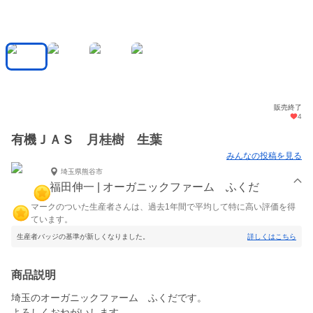
販売終了
4
有機ＪＡＳ 月桂樹 生葉
みんなの投稿を見る
埼玉県熊谷市
福田伸一 | オーガニックファーム ふくだ
マークのついた生産者さんは、過去1年間で平均して特に高い評価を得
ています。
生産者バッジの基準が新しくなりました。
詳しくはこちら
商品説明
埼玉のオーガニックファーム ふくだです。
よろしくおねがいします。