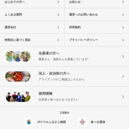
はじめての方へ
お知らせ
よくある質問
運営へのお問い合わせ
運営会社
利用規約
特商法に基づく表記
プライバシーポリシー
生産者の方へ
農家さん・漁師さんを募集しています!
法人・自治体の方へ
アライアンスのご相談はこちらから
採用情報
生産者と食べる人をつなぎたい
Links
ポケマルふるさと納税
食べる通信