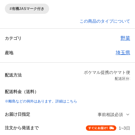
#有機JASマーク付き
この商品のタイプについて
野菜
カテゴリ
埼玉県
産地
ポケマル提携のヤマト便
配送方法
配送区分:
配送料金（送料）
※離島などの例外はあります。詳細はこちら
お届け日指定
事前相談必須
注文から発送まで
1~3日