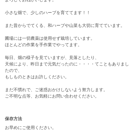
小さな畑で、少しのハーブを育ててます！！
また昔からでてくる、和ハーブや山菜も大切に育てています。
圃場には一切農薬は使用せず栽培しています。
ほとんどの作業を手作業でやってます。
毎日、畑の様子を見ていますが、見落としたり、
天候により、昨日まで元気だったのに・・・・てこともありまし
たので、
もしものときはお許しください。
まだ不慣れで、ご迷惑おかけしないよう努力します。
ご不明な点等、お気軽にお問い合わせください。
保存方法
お早めにご使用ください。