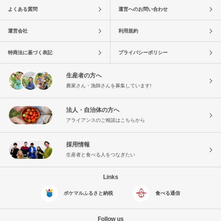
よくある質問
運営へのお問い合わせ
運営会社
利用規約
特商法に基づく表記
プライバシーポリシー
生産者の方へ
農家さん・漁師さんを募集しています!
法人・自治体の方へ
アライアンスのご相談はこちらから
採用情報
生産者と食べる人をつなぎたい
Links
ポケマルふるさと納税
食べる通信
Follow us