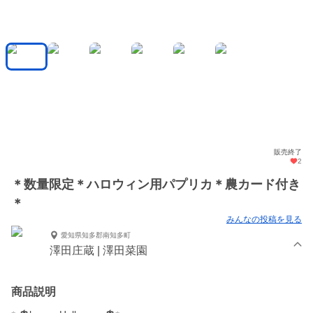
販売終了
2
＊数量限定＊ハロウィン用パプリカ＊農カード付き
＊
みんなの投稿を見る
愛知県知多郡南知多町
澤田庄蔵 | 澤田菜園
商品説明