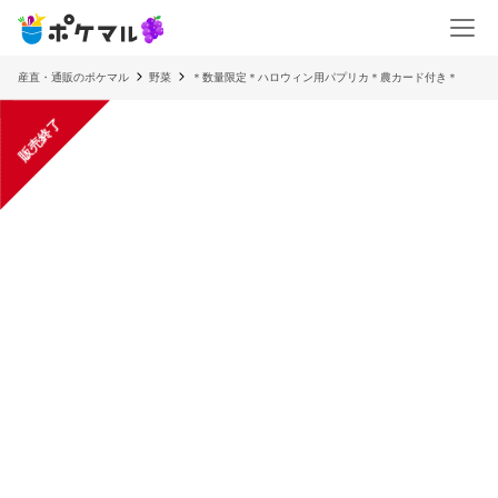
産直・通販のポケマル
野菜
＊数量限定＊ハロウィン用パプリカ＊農カード付き＊
販売終了