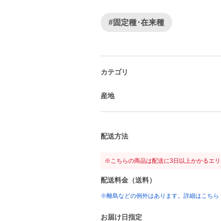
#固定種･在来種
カテゴリ
産地
配送方法
※こちらの商品は配送に3日以上かかるエ
配送料金（送料）
※離島などの例外はあります。詳細はこちら
お届け日指定