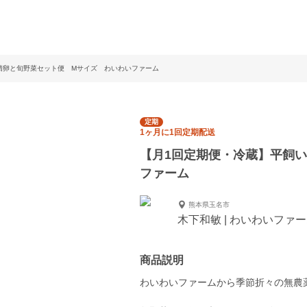
精卵と旬野菜セット便 Mサイズ わいわいファーム
定期
1ヶ月に1回定期配送
【月1回定期便・冷蔵】平飼
ファーム
熊本県玉名市
木下和敏 | わいわいファ
商品説明
わいわいファームから季節折々の無農