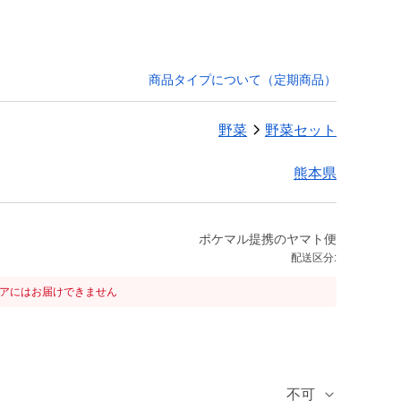
商品タイプについて（定期商品）
野菜
野菜セット
熊本県
ポケマル提携のヤマト便
配送区分:
リアにはお届けできません
不可