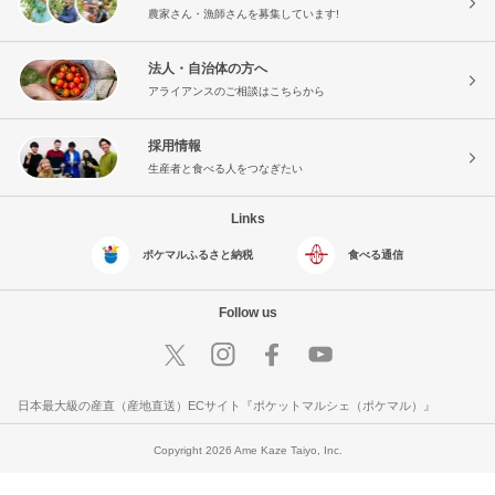
農家さん・漁師さんを募集しています!
法人・自治体の方へ
アライアンスのご相談はこちらから
採用情報
生産者と食べる人をつなぎたい
Links
ポケマルふるさと納税
食べる通信
Follow us
日本最大級の産直（産地直送）ECサイト『ポケットマルシェ（ポケマル）』
Copyright 2026 Ame Kaze Taiyo, Inc.