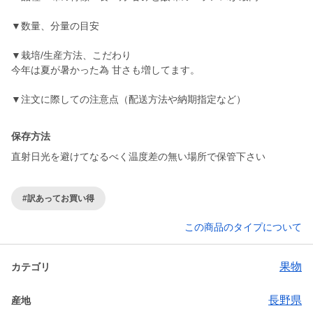
▼数量、分量の目安
▼栽培/生産方法、こだわり
今年は夏が暑かった為 甘さも増してます。
▼注文に際しての注意点（配送方法や納期指定など）
保存方法
直射日光を避けてなるべく温度差の無い場所で保管下さい
#訳あってお買い得
この商品のタイプについて
果物
カテゴリ
長野県
産地