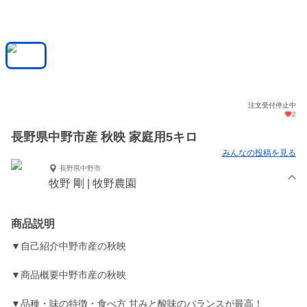
注文受付停止中
2
長野県中野市産 秋映 家庭用5キロ
みんなの投稿を見る
長野県中野市
牧野 剛 | 牧野農園
商品説明
▼自己紹介中野市産の秋映
▼商品概要中野市産の秋映
▼品種・味の特徴・食べ方 甘みと酸味のバランスが最高！