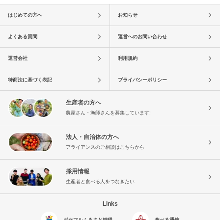
はじめての方へ
お知らせ
よくある質問
運営へのお問い合わせ
運営会社
利用規約
特商法に基づく表記
プライバシーポリシー
生産者の方へ
農家さん・漁師さんを募集しています!
法人・自治体の方へ
アライアンスのご相談はこちらから
採用情報
生産者と食べる人をつなぎたい
Links
ポケマルふるさと納税
食べる通信