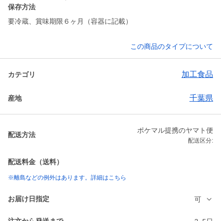
保存方法
要冷蔵、賞味期限６ヶ月（容器に記載）
この商品のタイプについて
加工食品
カテゴリ
千葉県
産地
ポケマル提携のヤマト便
配送方法
配送区分:
配送料金（送料）
※離島などの例外はあります。詳細はこちら
お届け日指定
可