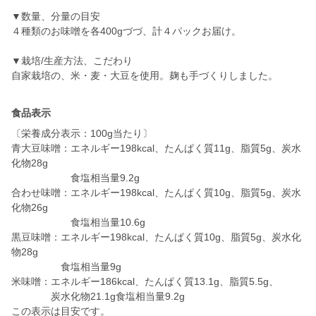
▼数量、分量の目安
４種類のお味噌を各400gづづ、計４パックお届け。
▼栽培/生産方法、こだわり
自家栽培の、米・麦・大豆を使用。麹も手づくりしました。
食品表示
〔栄養成分表示：100g当たり〕
青大豆味噌：エネルギー198kcal、たんぱく質11g、脂質5g、炭水
化物28g
食塩相当量9.2g
合わせ味噌：エネルギー198kcal、たんぱく質10g、脂質5g、炭水
化物26g
食塩相当量10.6g
黒豆味噌：エネルギー198kcal、たんぱく質10g、脂質5g、炭水化
物28g
食塩相当量9g
米味噌：エネルギー186kcal、たんぱく質13.1g、脂質5.5g、
炭水化物21.1g食塩相当量9.2g