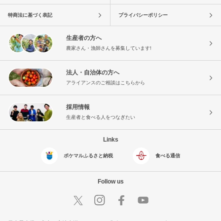
特商法に基づく表記
プライバシーポリシー
生産者の方へ
農家さん・漁師さんを募集しています!
法人・自治体の方へ
アライアンスのご相談はこちらから
採用情報
生産者と食べる人をつなぎたい
Links
ポケマルふるさと納税
食べる通信
Follow us