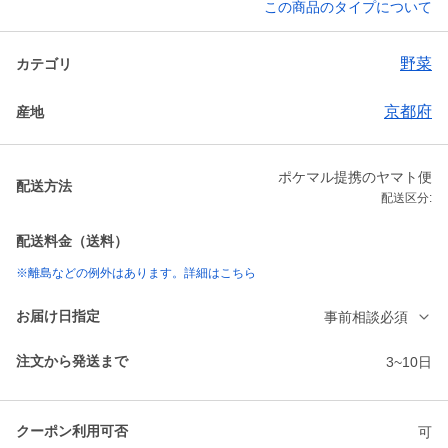
この商品のタイプについて
野菜
カテゴリ
京都府
産地
ポケマル提携のヤマト便
配送方法
配送区分:
配送料金（送料）
※離島などの例外はあります。詳細はこちら
お届け日指定
事前相談必須
注文から発送まで
3~10日
クーポン利用可否
可