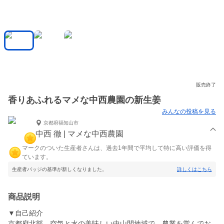
販売終了
香りあふれるマメな中西農園の新生姜
みんなの投稿を見る
京都府福知山市
中西 徹 | マメな中西農園
マークのついた生産者さんは、過去1年間で平均して特に高い評価を得
ています。
生産者バッジの基準が新しくなりました。
詳しくはこちら
商品説明
▼自己紹介
京都府北部、空気と水の美味しい中山間地域で、農業を営んでお