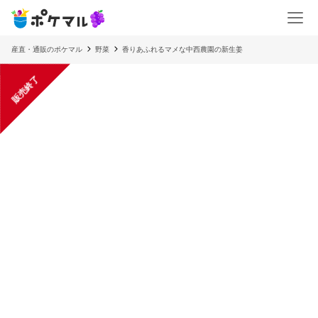
産直・通販のポケマル
野菜
香りあふれるマメな中西農園の新生姜
販売終了