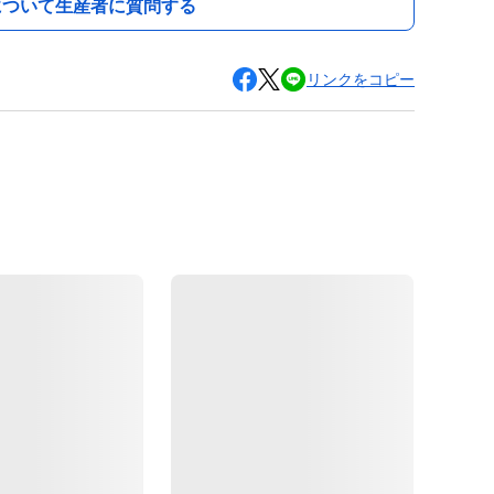
について生産者に質問する
リンクをコピー