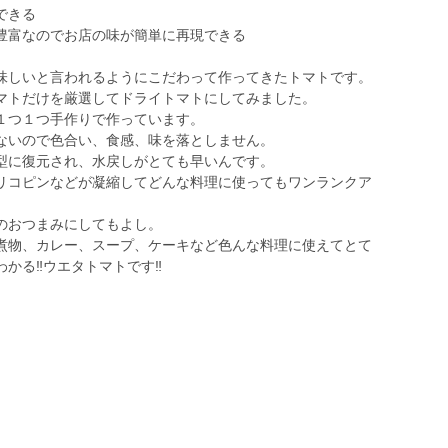
できる
豊富なのでお店の味が簡単に再現できる
味しいと言われるようにこだわって作ってきたトマトです。
マトだけを厳選してドライトマトにしてみました。
１つ１つ手作りで作っています。
ないので色合い、食感、味を落としません。
型に復元され、水戻しがとても早いんです。
リコピンなどが凝縮してどんな料理に使ってもワンランクア
のおつまみにしてもよし。
煮物、カレー、スープ、ケーキなど色んな料理に使えてとて
かる‼ウエタトマトです‼