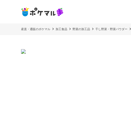
産直・通販のポケマル
加工食品
野菜の加工品
干し野菜・野菜パウダー