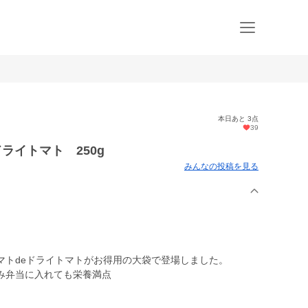
本日あと 3点
39
ライトマト 250g
みんなの投稿を見る
マトdeドライトマトがお得用の大袋で登場しました。
み弁当に入れても栄養満点