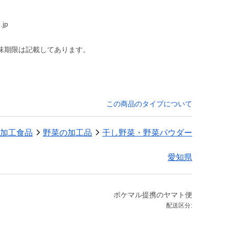
jp
味期限は記載してあります。
この商品のタイプについて
加工食品
野菜の加工品
干し野菜・野菜パウダー
愛知県
ポケマル提携のヤマト便
配送区分: