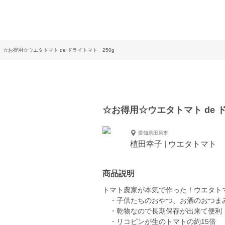
☆お得用☆ウエタトマト de ドライトマト 250g
☆お得用☆ウエタトマト de ド
愛知県田原市
植田幸子 | ウエタトマト
商品説明
トマト農家が本気で作った！ウエタト
・子供たちのおやつ、お酒のおつま
・乾物なので長期保存が出来て便利
・リコピンが生のトマトの約15倍