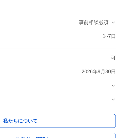
事前相談必須
1~7日
可
2026年9月30日
私たちについて