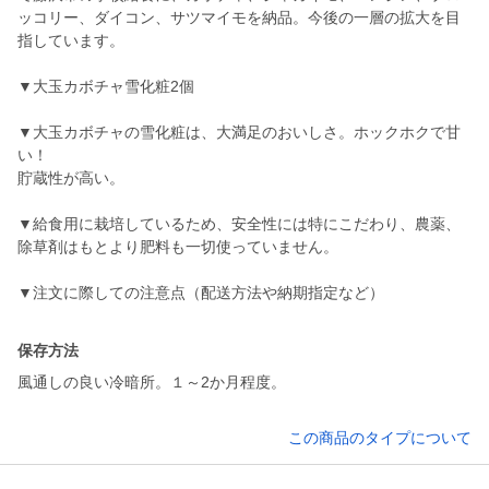
ッコリー、ダイコン、サツマイモを納品。今後の一層の拡大を目
指しています。
▼大玉カボチャ雪化粧2個
▼大玉カボチャの雪化粧は、大満足のおいしさ。ホックホクで甘
い！
貯蔵性が高い。
▼給食用に栽培しているため、安全性には特にこだわり、農薬、
除草剤はもとより肥料も一切使っていません。
▼注文に際しての注意点（配送方法や納期指定など）
保存方法
風通しの良い冷暗所。１～2か月程度。
この商品のタイプについて