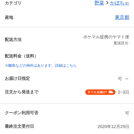
野菜
かぼちゃ
カテゴリ
東京都
産地
ポケマル提携のヤマト便
配送方法
配送区分:
配送料金（送料）
※離島などの例外はあります。詳細はこちら
お届け日指定
可
注文から発送まで
2~3日
クーポン利用可否
可
最終注文受付日
2020年12月29日