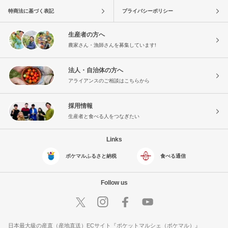
特商法に基づく表記
プライバシーポリシー
生産者の方へ
農家さん・漁師さんを募集しています!
法人・自治体の方へ
アライアンスのご相談はこちらから
採用情報
生産者と食べる人をつなぎたい
Links
ポケマルふるさと納税
食べる通信
Follow us
日本最大級の産直（産地直送）ECサイト『ポケットマルシェ（ポケマル）』