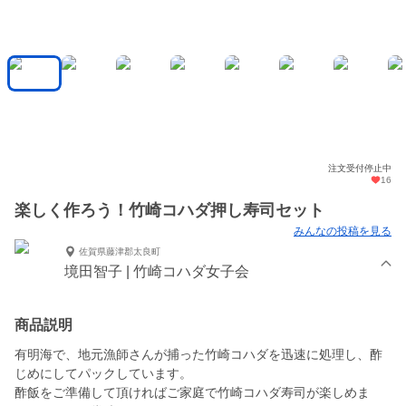
注文受付停止中
16
楽しく作ろう！竹崎コハダ押し寿司セット
みんなの投稿を見る
佐賀県藤津郡太良町
境田智子 | 竹崎コハダ女子会
商品説明
有明海で、地元漁師さんが捕った竹崎コハダを迅速に処理し、酢
じめにしてパックしています。
酢飯をご準備して頂ければご家庭で竹崎コハダ寿司が楽しめま