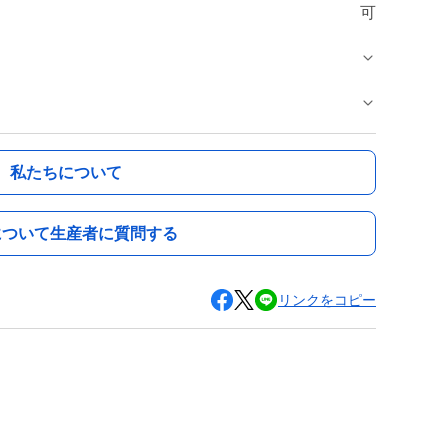
可
私たちについて
について生産者に質問する
リンクをコピー