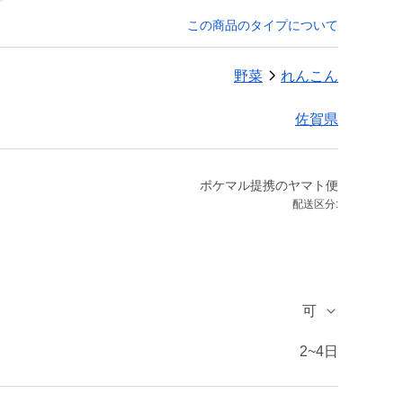
この商品のタイプについて
野菜
れんこん
佐賀県
ポケマル提携のヤマト便
配送区分:
可
2~4日