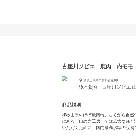
古座川ジビエ 鹿肉 内モモ
和歌山県東牟婁郡古座川町
鈴木貴裕 | 古座川ジビエ 
商品説明
和歌山県のほぼ最南端、古くから自然
にある「山の光工房」では広大な森と
いただくために、国内最高水準の設備