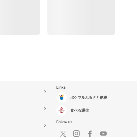
Links
ポケマルふるさと納税
食べる通信
Follow us