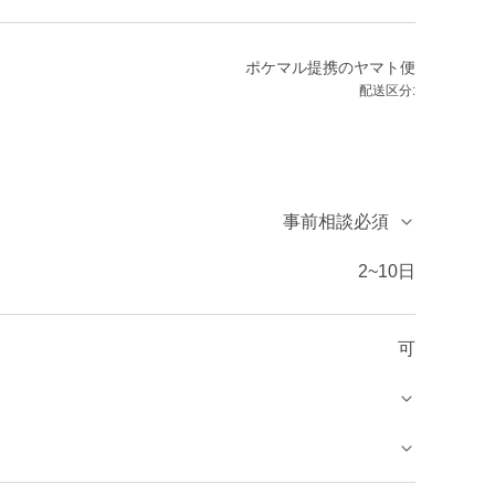
ポケマル提携のヤマト便
配送区分:
事前相談必須
2~10日
可