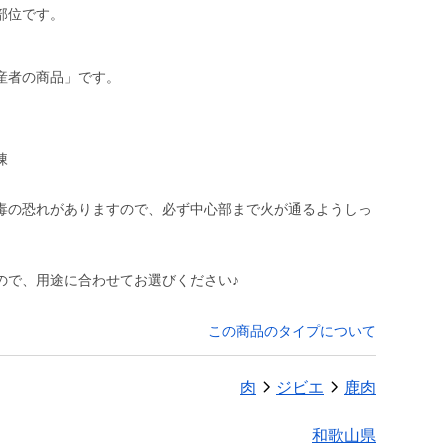
部位です。
）
産者の商品」です。
凍
毒の恐れがありますので、必ず中心部まで火が通るようしっ
ので、用途に合わせてお選びください♪
この商品のタイプについて
肉
ジビエ
鹿肉
和歌山県