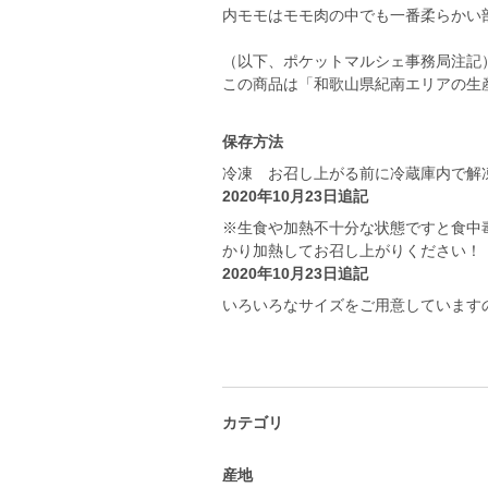
内モモはモモ肉の中でも一番柔らかい
（以下、ポケットマルシェ事務局注記
この商品は「和歌山県紀南エリアの生
保存方法
冷凍 お召し上がる前に冷蔵庫内で解
2020年10月23日追記
※生食や加熱不十分な状態ですと食中
かり加熱してお召し上がりください！
2020年10月23日追記
いろいろなサイズをご用意しています
カテゴリ
産地