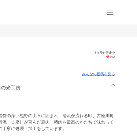
注文受付停止中
302
みんなの投稿を見る
山の光工房
信仰の深い熊野の山々に囲まれ、清流が流れる町、古座川町
清流・古座川が育んだ鹿肉・猪肉を最高のかたちで味わって
で丁寧に処理・加工をしています。