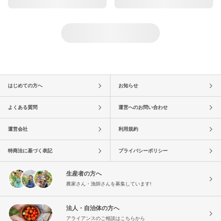
はじめての方へ
お知らせ
よくある質問
運営へのお問い合わせ
運営会社
利用規約
特商法に基づく表記
プライバシーポリシー
生産者の方へ
農家さん・漁師さんを募集しています!
法人・自治体の方へ
アライアンスのご相談はこちらから