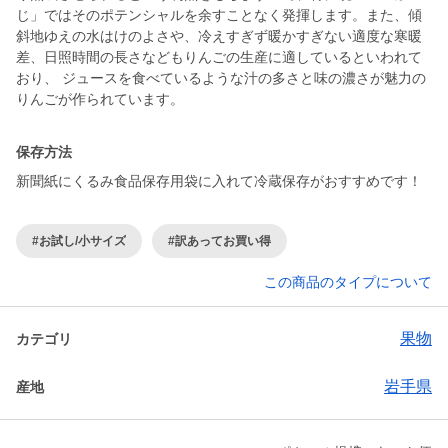
じ」ではそのポテンシャルを余すことなく発揮します。また、傾
斜地ゆえの水はけのよさや、冷えすぎず暖かすぎない適度な寒暖
差、日照時間の長さなどもりんごの生産に適しているといわれて
おり、 ジュースを食べているような汁の多さと味の濃さが魅力の
りんごが作られています。
保存方法
新聞紙にくるみ食品保存用袋に入れて冷蔵保存がおすすめです！
#お試し/小サイズ
#訳あってお買い得
この商品のタイプについて
果物
カテゴリ
岩手県
産地