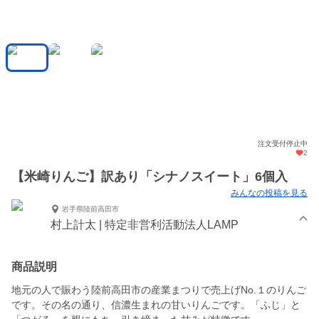
注文受付停止中
2
【米崎りんご】訳あり「シナノスイート」6個入
みんなの投稿を見る
岩手県陸前高田市
村上計太 | 特定非営利活動法人LAMP
商品説明
地元の人で賑わう陸前高田市の産業まつりで売上げNo.１のりんご
です。その名の通り、信濃生まれの甘いりんごです。「ふじ」と