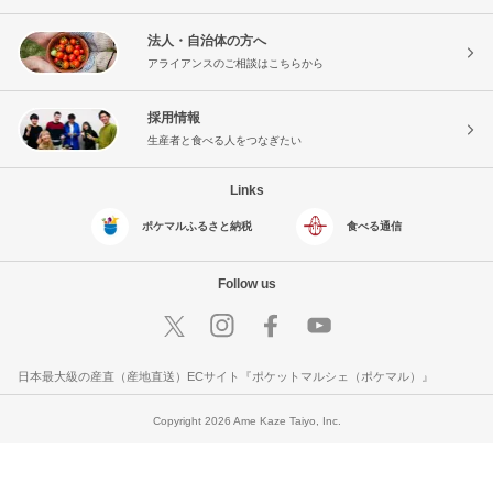
法人・自治体の方へ
アライアンスのご相談はこちらから
採用情報
生産者と食べる人をつなぎたい
Links
ポケマルふるさと納税
食べる通信
Follow us
日本最大級の産直（産地直送）ECサイト『ポケットマルシェ（ポケマル）』
Copyright 2026 Ame Kaze Taiyo, Inc.