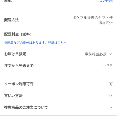
岩手県
産地
ポケマル提携のヤマト便
配送方法
配送区分:
配送料金（送料）
※離島などの例外はあります。詳細はこちら
お届け日指定
事前相談必須
注文から発送まで
1~7日
クーポン利用可否
可
支払い方法
複数商品のご注文について