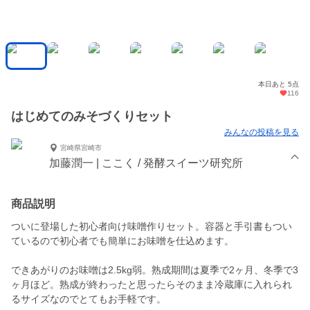
本日あと 5点
116
はじめてのみそづくりセット
みんなの投稿を見る
宮崎県宮崎市
加藤潤一 | ここく / 発酵スイーツ研究所
商品説明
ついに登場した初心者向け味噌作りセット。容器と手引書もつい
ているので初心者でも簡単にお味噌を仕込めます。
できあがりのお味噌は2.5kg弱。熟成期間は夏季で2ヶ月、冬季で3
ヶ月ほど。熟成が終わったと思ったらそのまま冷蔵庫に入れられ
るサイズなのでとてもお手軽です。