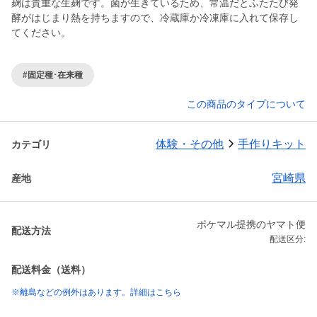
麹は貴重な生麹です。菌が生きているため、常温だとふたたび発
酵がはじまり熱を持ちますので、冷蔵庫か冷凍庫に入れて保存し
てください。
#固定種･在来種
この商品のタイプについて
体験・その他
手作りキット
カテゴリ
宮崎県
産地
ポケマル提携のヤマト便
配送方法
配送区分:
配送料金（送料）
※離島などの例外はあります。詳細はこちら