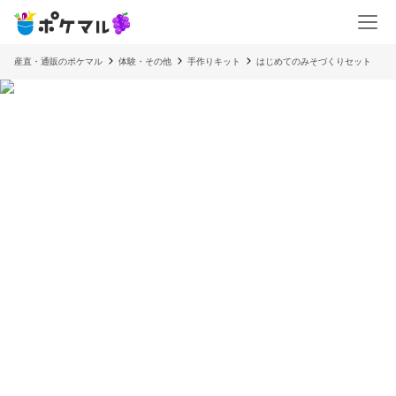
産直・通販のポケマル
体験・その他
手作りキット
はじめてのみそづくりセット