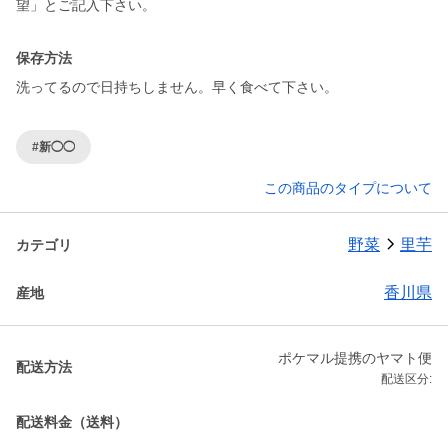
望」とご記入下さい。
保存方法
洗ってるので日持ちしません。早く食べて下さい。
#新◯◯
この商品のタイプについて
野菜
里芋
カテゴリ
香川県
産地
ポケマル提携のヤマト便
配送方法
配送区分:
配送料金（送料）