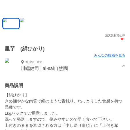
注文受付停止中
3
里芋 (絹ひかり)
みんなの投稿を見る
香川県三豊市
川端健司 | ai-sai自然園
商品説明
【絹ひかり】
きめ細やかな肉質で絹のような舌触り、ねっとりした食感を持つ
品種です。
1kgパックでご用意しました。
洗って発送しますので、傷みやすいので早く食べて下さい。
土付きのままを希望される方は「申し送り事項」に「土付き希