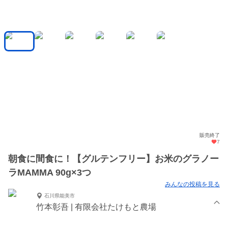
販売終了
7
朝食に間食に！【グルテンフリー】お米のグラノー
ラMAMMA 90g×3つ
みんなの投稿を見る
石川県能美市
竹本彰吾 | 有限会社たけもと農場