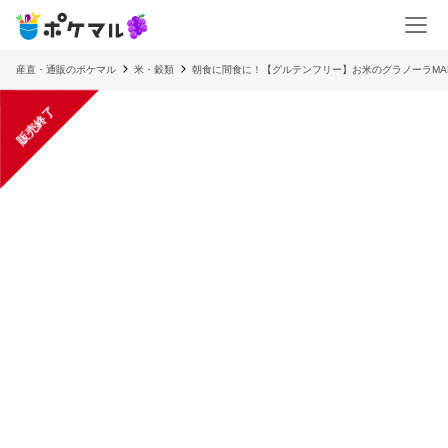
産直・通販のポケマル
米・穀類
朝食に間食に！【グルテンフリー】お米のグラノーラMAMM
販売終了