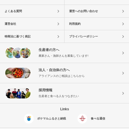
よくある質問
運営へのお問い合わせ
運営会社
利用規約
特商法に基づく表記
プライバシーポリシー
生産者の方へ
農家さん・漁師さんを募集しています!
法人・自治体の方へ
アライアンスのご相談はこちらから
採用情報
生産者と食べる人をつなぎたい
Links
ポケマルふるさと納税
食べる通信