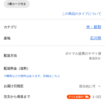
#農カード付き
この商品のタイプについて
米・穀類
カテゴリ
石川県
産地
ポケマル提携のヤマト便
配送方法
配送区分:
配送料金（送料）
※離島などの例外はあります。詳細はこちら
お届け日指定
部分的に可
注文から発送まで
1~3日