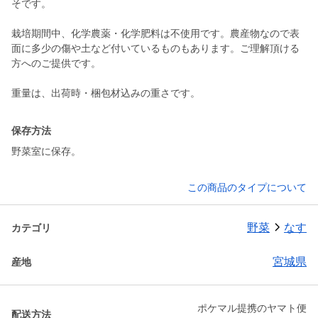
そです。
栽培期間中、化学農薬・化学肥料は不使用です。農産物なので表
面に多少の傷や土など付いているものもあります。ご理解頂ける
方へのご提供です。
重量は、出荷時・梱包材込みの重さです。
保存方法
野菜室に保存。
この商品のタイプについて
野菜
なす
カテゴリ
宮城県
産地
ポケマル提携のヤマト便
配送方法