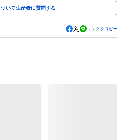
について生産者に質問する
リンクをコピー