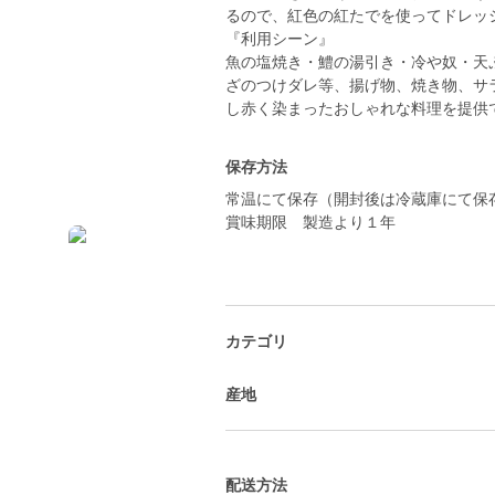
るので、紅色の紅たでを使ってドレッ
『利用シーン』
魚の塩焼き・鱧の湯引き・冷や奴・天
ざのつけダレ等、揚げ物、焼き物、サ
し赤く染まったおしゃれな料理を提供
保存方法
常温にて保存（開封後は冷蔵庫にて保
賞味期限 製造より１年
カテゴリ
産地
配送方法