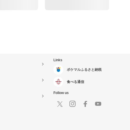
Links
ポケマルふるさと納税
食べる通信
Follow us