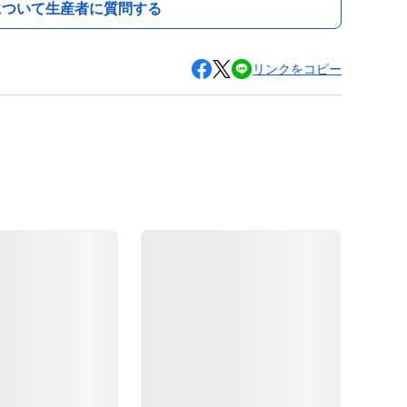
について生産者に質問する
リンクをコピー