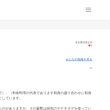
注文受付停止中
1
みんなの投稿を見る
で）」（和食料理の代表であります刺身の盛り合わせに刺身
としています。
ものがありますが、その蓼酢は緑色のヤナギタデを使ってい