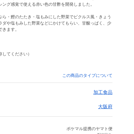
シング感覚で使える赤い色の甘酢を開発しました。
ぷら・鰹のたたき・塩もみにした野菜でピクルス風・きょう
ラダや塩もみした野菜などにかけてもらい、甘酸っぱく、少
できます。
存してください）
この商品のタイプについて
加工食品
大阪府
ポケマル提携のヤマト便