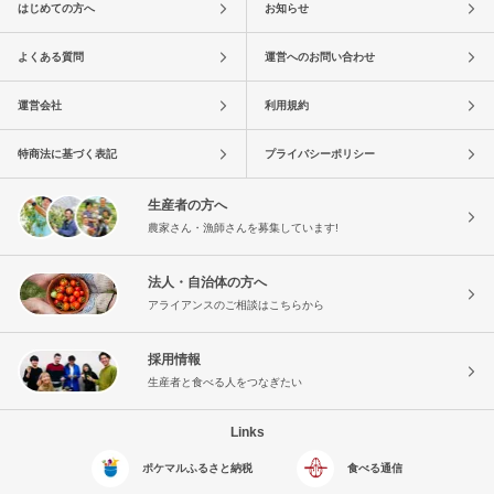
はじめての方へ
お知らせ
よくある質問
運営へのお問い合わせ
運営会社
利用規約
特商法に基づく表記
プライバシーポリシー
生産者の方へ
農家さん・漁師さんを募集しています!
法人・自治体の方へ
アライアンスのご相談はこちらから
採用情報
生産者と食べる人をつなぎたい
Links
ポケマルふるさと納税
食べる通信