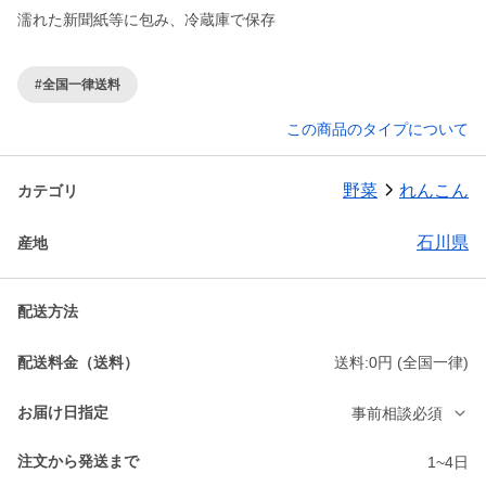
濡れた新聞紙等に包み、冷蔵庫で保存
#全国一律送料
この商品のタイプについて
野菜
れんこん
カテゴリ
石川県
産地
配送方法
配送料金（送料）
送料:0円 (全国一律)
お届け日指定
事前相談必須
注文から発送まで
1~4日