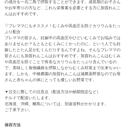
の成分を一石二鳥で摂取することができます。成長期のお子さん
やお年寄りの方など、これら栄養素を必要とする方に加賀れんこ
んはおすすめです。
▽プレママにもオススメ！むくみや高血圧を防ぐカリウムをたっ
ぷり配合
プレママの皆さん、妊娠中の高血圧やひどいむくみでお悩みでは
ありませんか？もともとむくみにくかったのに、という人でも妊
娠したとたん足がむくんだりするんですよね。そんなプレママの
皆さんにも加賀れんこんはおすすめです。加賀れんこんはむくみ
や高血圧を防ぐことで有名なカリウムをたっぷり含んでいるの
で、美味しく食物繊維を摂取しながらむくみ対策まで出来ちゃい
ます。しかも、中橋農園の加賀れんこんは減農薬野菜なのでお母
さんと赤ちゃんの体にとっても優しいお野菜です。
▼注文に際しての注意点（配送方法や納期指定など）
チルドで配送いたします。
北海道、沖縄、離島については、別途送料がかかります。
ご了承下さい。
保存方法