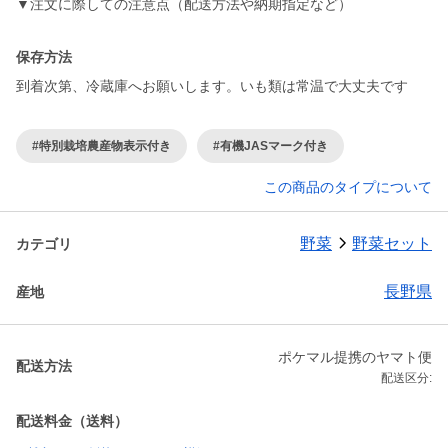
▼注文に際しての注意点（配送方法や納期指定など）
保存方法
到着次第、冷蔵庫へお願いします。いも類は常温で大丈夫です
#特別栽培農産物表示付き
#有機JASマーク付き
この商品のタイプについて
野菜
野菜セット
カテゴリ
長野県
産地
ポケマル提携のヤマト便
配送方法
配送区分:
配送料金（送料）