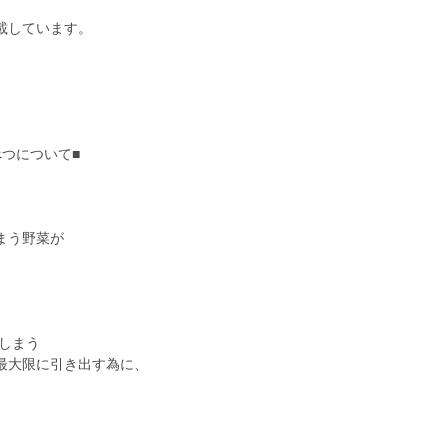
載しています。
つについて■
まう野菜が
しまう
最大限に引き出す為に、