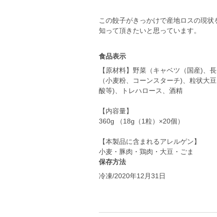
この餃子がきっかけで産地ロスの現状
知って頂きたいと思っています。
食品表示
【原材料】野菜（キャベツ（国産)、
（小麦粉、コーンスターチ)、粒状大豆
酸等)、トレハロース、酒精
【内容量】
360g （18g（1粒）×20個）
【本製品に含まれるアレルゲン】
小麦・豚肉・鶏肉・大豆・ごま
保存方法
冷凍/2020年12月31日