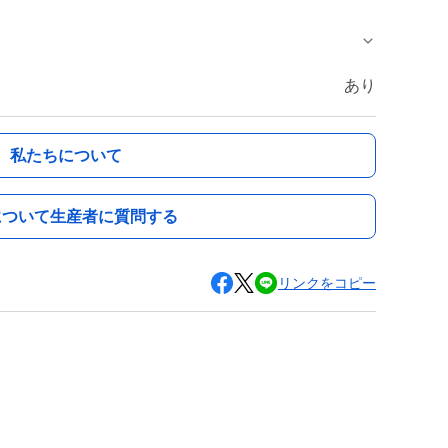
あり
私たちについて
について生産者に質問する
リンクをコピー