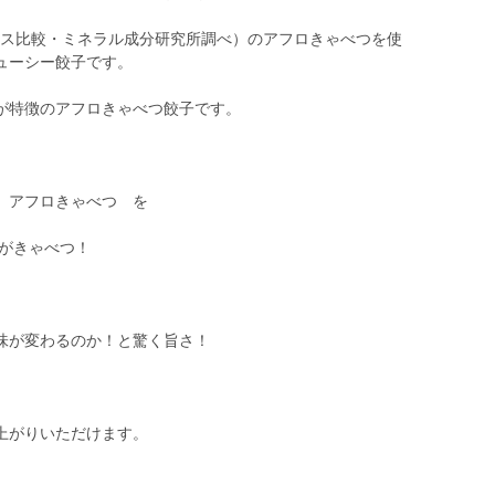
ース比較・ミネラル成分研究所調べ）のアフロきゃべつを使
ューシー餃子です。
が特徴のアフロきゃべつ餃子です。
 アフロきゃべつ を
％がきゃべつ！
味が変わるのか！と驚く旨さ！
上がりいただけます。