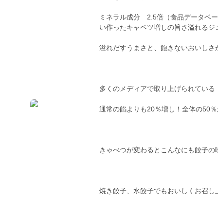
ミネラル成分 2.5倍（食品データベ
い作ったキャベツ増しの旨さ溢れるジ
溢れだすうまさと、飽きないおいしさ
多くのメディアで取り上げられている
通常の餡よりも20％増し！全体の50
きゃべつが変わるとこんなにも餃子の
焼き餃子、水餃子でもおいしくお召し