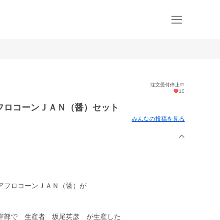
注文受付停止中
10
フロコーンＪＡＮ（醤）セット
みんなの投稿を見る
アフロコーンＪＡＮ（醤）が
岸部で 生産者 坂尾英彦 が生産した