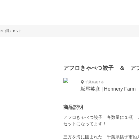
Ｎ（醤）セット
アフロきゃべつ餃子 ＆ ア
千葉県銚子市
坂尾英彦 | Hennery Farm
商品説明
アフロきゃべつ餃子 各数量に１瓶 
セットになってます！
三方を海に囲まれた 千葉県銚子市沿