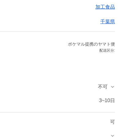
加工食品
千葉県
ポケマル提携のヤマト便
配送区分:
不可
3~10日
可