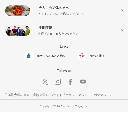
法人・自治体の方へ
アライアンスのご相談はこちらから
採用情報
生産者と食べる人をつなぎたい
Links
ポケマルふるさと納税
食べる通信
Follow us
日本最大級の産直（産地直送）ECサイト『ポケットマルシェ（ポケマル）』
Copyright 2026 Ame Kaze Taiyo, Inc.