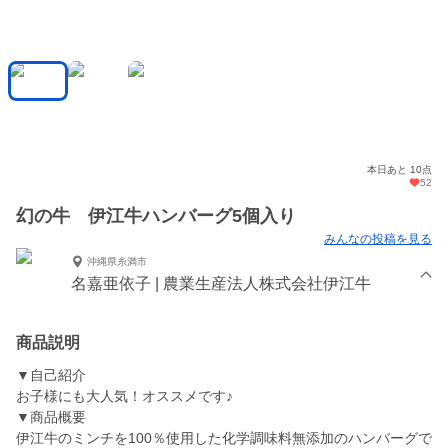
本日あと 10点
52
幻の牛 伊江牛ハンバーグ5個入り
みんなの投稿を見る
沖縄県糸満市
名嘉亜依子 | 農業生産法人株式会社伊江牛
商品説明
▼自己紹介
お子様にも大人気！オススメです♪
▼商品概要
伊江牛のミンチを100％使用した化学調味料無添加のハンバーグで