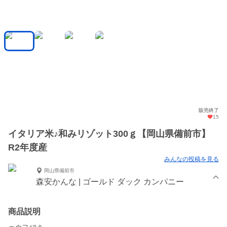
販売終了
15
イタリア米♪和みリゾット300ｇ【岡山県備前市】
R2年度産
みんなの投稿を見る
岡山県備前市
森安かんな | ゴールド ダック カンパニー
商品説明