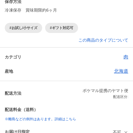
保存方法
冷凍保存 賞味期限約6ヶ月
#お試し/小サイズ
#ギフト対応可
この商品のタイプについて
肉
カテゴリ
北海道
産地
ポケマル提携のヤマト便
配送方法
配送区分:
配送料金（送料）
※離島などの例外はあります。詳細はこちら
お届け日指定
不可