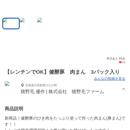
本日あと 95点
34
【レンチンでOK】健酵豚 肉まん 3パック入り
みんなの投稿を見る
北海道日高郡新ひだか町
猪野毛 優作 | 株式会社 猪野毛ファーム
商品説明
新商品！健酵豚のひき肉をたっぷり使って作った肉まん(豚まん)で
す！！