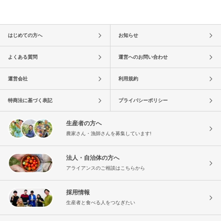
はじめての方へ
お知らせ
よくある質問
運営へのお問い合わせ
運営会社
利用規約
特商法に基づく表記
プライバシーポリシー
生産者の方へ
農家さん・漁師さんを募集しています!
法人・自治体の方へ
アライアンスのご相談はこちらから
採用情報
生産者と食べる人をつなぎたい