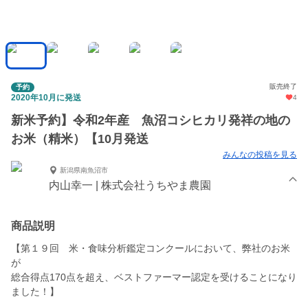
販売終了
予約
2020年10月に発送
4
新米予約】令和2年産 魚沼コシヒカリ発祥の地の
お米（精米）【10月発送
みんなの投稿を見る
新潟県南魚沼市
内山幸一 | 株式会社うちやま農園
商品説明
【第１９回 米・食味分析鑑定コンクールにおいて、弊社のお米
が
総合得点170点を超え、ベストファーマー認定を受けることになり
ました！】