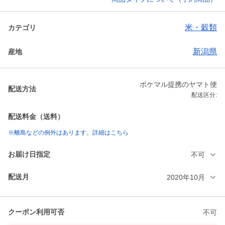
米・穀類
カテゴリ
新潟県
産地
ポケマル提携のヤマト便
配送方法
配送区分:
配送料金（送料）
※離島などの例外はあります。詳細はこちら
お届け日指定
不可
配送月
2020年10月
クーポン利用可否
不可