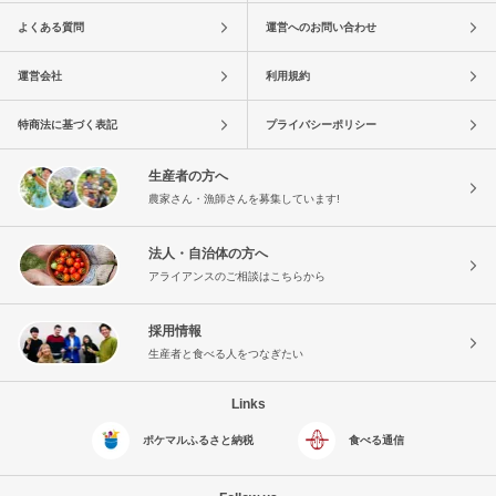
よくある質問
運営へのお問い合わせ
運営会社
利用規約
特商法に基づく表記
プライバシーポリシー
生産者の方へ
農家さん・漁師さんを募集しています!
法人・自治体の方へ
アライアンスのご相談はこちらから
採用情報
生産者と食べる人をつなぎたい
Links
ポケマルふるさと納税
食べる通信