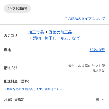
#ギフト対応可
この商品のタイプについて
加工食品
野菜の加工品
カテゴリ
漬物・梅干し・キムチなど
和歌山県
産地
ポケマル提携のヤマト便
配送方法
配送区分:
配送料金（送料）
※離島などの例外はあります。詳細はこちら
お届け日指定
可