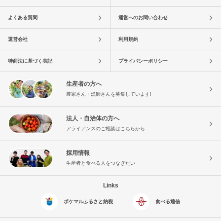
よくある質問
運営へのお問い合わせ
運営会社
利用規約
特商法に基づく表記
プライバシーポリシー
生産者の方へ
農家さん・漁師さんを募集しています!
法人・自治体の方へ
アライアンスのご相談はこちらから
採用情報
生産者と食べる人をつなぎたい
Links
ポケマルふるさと納税
食べる通信