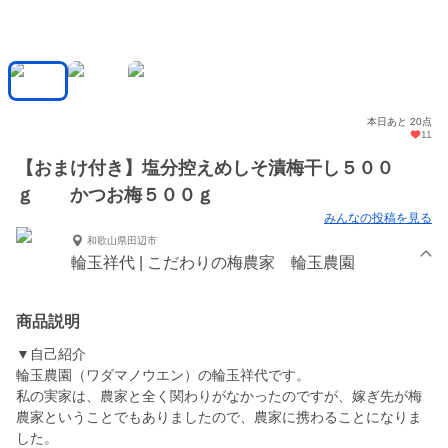
本日あと 20点
11
【おまけ付き】塩分控えめしそ漬梅干し５００
ｇ かつお梅５００ｇ
みんなの投稿を見る
和歌山県田辺市
輪玉祥代 | こだわりの梅農家 輪玉農園
商品説明
▼自己紹介
輪玉農園（ワダマノウエン）の輪玉祥代です。
私の実家は、農家と全く関わりがなかったのですが、嫁ぎ先が梅
農家ということでもありましたので、農家に携わることになりま
した。