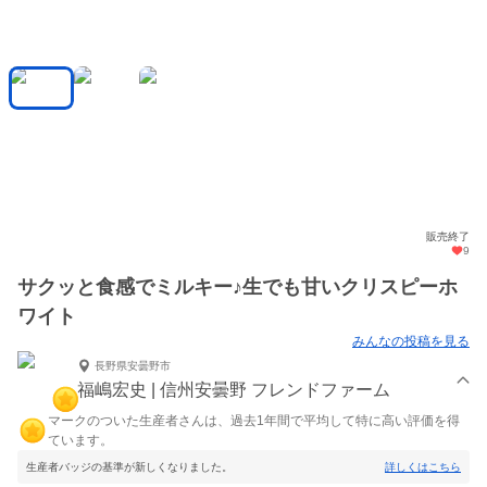
販売終了
9
サクッと食感でミルキー♪生でも甘いクリスピーホ
ワイト
みんなの投稿を見る
長野県安曇野市
福嶋宏史 | 信州安曇野 フレンドファーム
マークのついた生産者さんは、過去1年間で平均して特に高い評価を得
ています。
生産者バッジの基準が新しくなりました。
詳しくはこちら