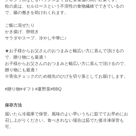
粒の皮は、セルロースという不溶性の食物繊維でできているの
で、腸の働きを助けれくれます。
ご飯に混ぜたり
かき揚げ、卵焼き
サラダやスープ、冷やし中華に♪
★お子様からお父さんのおつまみと幅広い方に喜んで頂けるの
で、贈り物にも最適！
お子様からお父さんのおつまみと幅広い方に喜んで頂けるので、
贈り物にも最適！
※害虫チェックのため穂先のひげを切り落としてお届けします。
#贈り物#ギフト#夏野菜#BBQ
保存方法
届いたら冷蔵庫で保管。風味のよい早いうちに茹でてお早めにお
召し上がりください。食べきれない場合は茹でた後冷凍保管も
可。