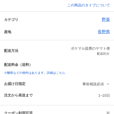
この商品のタイプについて
野菜
カテゴリ
長野県
産地
ポケマル提携のヤマト便
配送方法
配送区分:
配送料金（送料）
※離島などの例外はあります。詳細はこちら
お届け日指定
事前相談必須
注文から発送まで
1~10日
クーポン利用可否
可