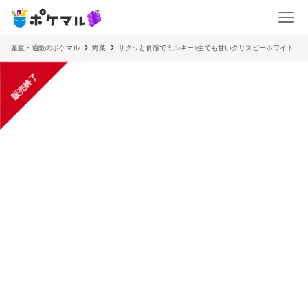
産直・通販のポケマル
野菜
サクッと食感でミルキー♪生でも甘いクリスピーホワイト
販売終了