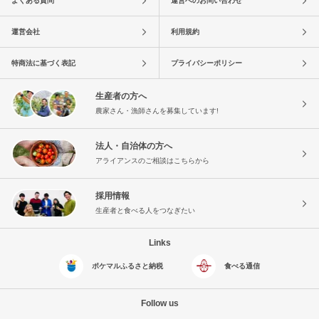
よくある質問
運営へのお問い合わせ
運営会社
利用規約
特商法に基づく表記
プライバシーポリシー
生産者の方へ
農家さん・漁師さんを募集しています!
法人・自治体の方へ
アライアンスのご相談はこちらから
採用情報
生産者と食べる人をつなぎたい
Links
ポケマルふるさと納税
食べる通信
Follow us