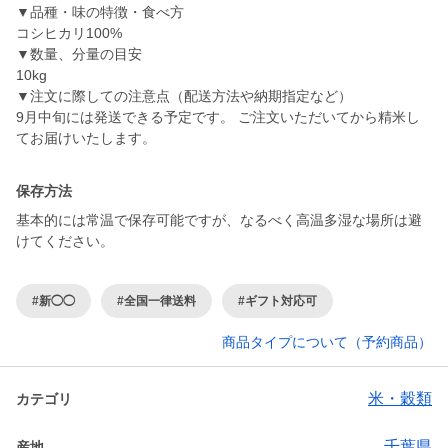
▼品種・味の特徴・食べ方
コシヒカリ100%
▼数量、分量の目安
10kg
▼注文に際しての注意点（配送方法や納期指定など）
9月中旬には発送できる予定です。 ご注文いただいてから精米し
てお届けいたします。
保存方法
基本的には常温で保存可能ですが、なるべく高温多湿な場所は避
けてください。
#新◯◯
#全国一律送料
#ギフト対応可
商品タイプについて（予約商品）
米・穀類
カテゴリ
千葉県
産地