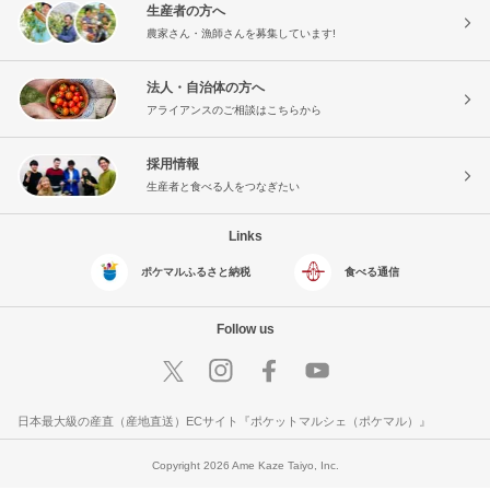
生産者の方へ
農家さん・漁師さんを募集しています!
法人・自治体の方へ
アライアンスのご相談はこちらから
採用情報
生産者と食べる人をつなぎたい
Links
ポケマルふるさと納税
食べる通信
Follow us
日本最大級の産直（産地直送）ECサイト『ポケットマルシェ（ポケマル）』
Copyright 2026 Ame Kaze Taiyo, Inc.