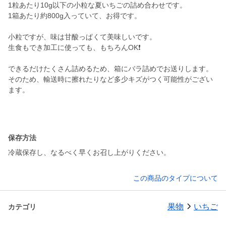
1粒あたり10g以下の小粒な夏いちごの詰め合わせです。
1箱あたり約800g入っていて、お得です。
小粒ですが、味は甘酸っぱくて美味しいです。
生食もでき加工に使っても、もちろんOK❗️
できるだけたくさん詰めるため、箱にバラ詰めでお送りします。
そのため、輸送時に擦れたりなど多少キズがつく可能性がござい
ます。
保存方法
冷蔵保存し、なるべく早くお召し上がりください。
この商品のタイプについて
果物
いちご
カテゴリ