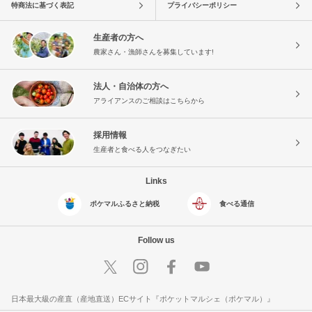
特商法に基づく表記
プライバシーポリシー
生産者の方へ
農家さん・漁師さんを募集しています!
法人・自治体の方へ
アライアンスのご相談はこちらから
採用情報
生産者と食べる人をつなぎたい
Links
ポケマルふるさと納税
食べる通信
Follow us
日本最大級の産直（産地直送）ECサイト『ポケットマルシェ（ポケマル）』