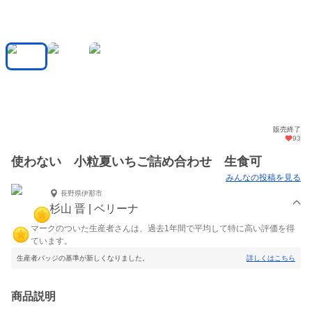
販売終了
93
使わない 小粒夏いちご詰め合わせ 生食可
みんなの投稿を見る
長野県伊那市
杉山 晋 | ベリーナ
マークのついた生産者さんは、過去1年間で平均して特に高い評価を得
ています。
生産者バッジの基準が新しくなりました。
詳しくはこちら
商品説明