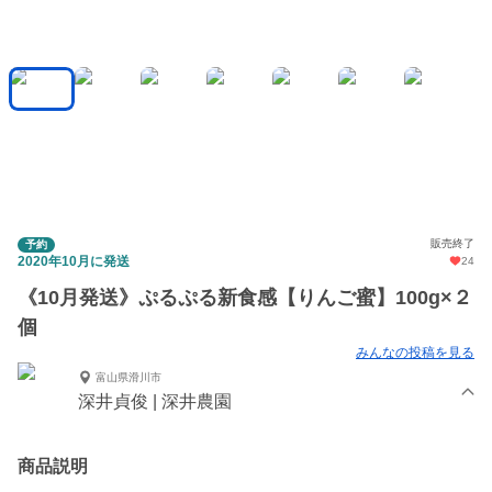
販売終了
予約
2020年10月に発送
24
《10月発送》ぷるぷる新食感【りんご蜜】100g×２
個
みんなの投稿を見る
富山県滑川市
深井貞俊 | 深井農園
商品説明