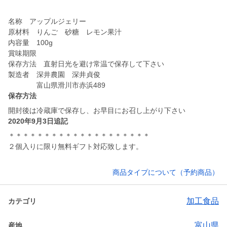
名称 アップルジェリー
原材料 りんご 砂糖 レモン果汁
内容量 100g
賞味期限
保存方法 直射日光を避け常温で保存して下さい
製造者 深井農園 深井貞俊
保存方法
開封後は冷蔵庫で保存し、お早目にお召し上がり下さい
2020年9月3日追記
＊＊＊＊＊＊＊＊＊＊＊＊＊＊＊＊＊＊＊＊
２個入りに限り無料ギフト対応致します。
商品タイプについて（予約商品）
加工食品
カテゴリ
富山県
産地