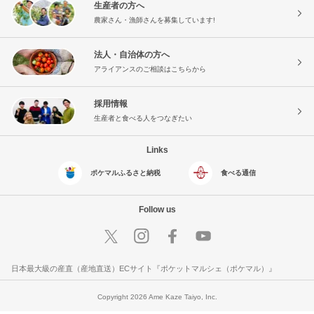
生産者の方へ
農家さん・漁師さんを募集しています!
法人・自治体の方へ
アライアンスのご相談はこちらから
採用情報
生産者と食べる人をつなぎたい
Links
ポケマルふるさと納税
食べる通信
Follow us
日本最大級の産直（産地直送）ECサイト『ポケットマルシェ（ポケマル）』
Copyright 2026 Ame Kaze Taiyo, Inc.