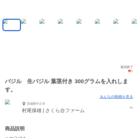
販売終了
1
バジル 生バジル 葉茎付き 300グラムを入れしま
す。
みんなの投稿を見る
茨城県牛久市
村尾保雄 | さくら台ファーム
商品説明