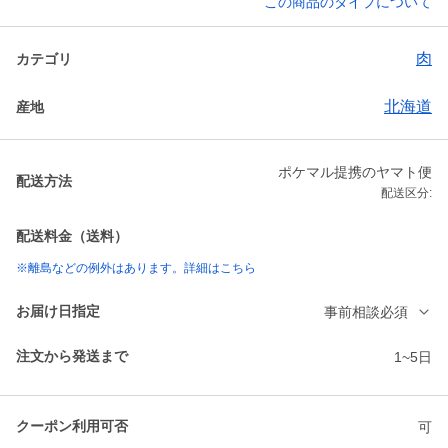
この商品のタイプについて
肉
カテゴリ
北海道
産地
ポケマル提携のヤマト便
配送方法
配送区分:
配送料金（送料）
※離島などの例外はあります。詳細はこちら
お届け日指定
事前相談必須
注文から発送まで
1~5日
クーポン利用可否
可