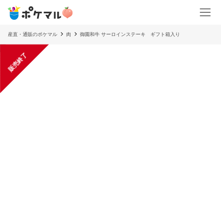
産直・通販のポケマル
肉
御園和牛 サーロインステーキ ギフト箱入り
販売終了