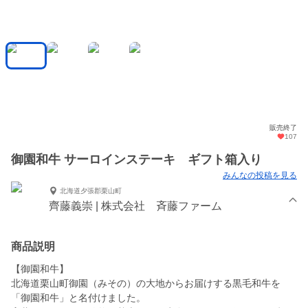
販売終了
107
御園和牛 サーロインステーキ ギフト箱入り
みんなの投稿を見る
北海道夕張郡栗山町
齊藤義崇 | 株式会社 斉藤ファーム
商品説明
【御園和牛】
北海道栗山町御園（みその）の大地からお届けする黒毛和牛を
「御園和牛」と名付けました。